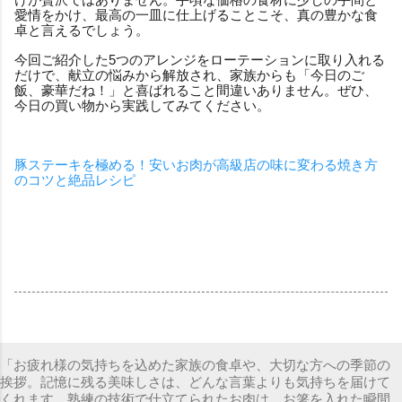
愛情をかけ、最高の一皿に仕上げることこそ、真の豊かな食
卓と言えるでしょう。
今回ご紹介した5つのアレンジをローテーションに取り入れる
だけで、献立の悩みから解放され、家族からも「今日のご
飯、豪華だね！」と喜ばれること間違いありません。ぜひ、
今日の買い物から実践してみてください。
豚ステーキを極める！安いお肉が高級店の味に変わる焼き方
のコツと絶品レシピ
「お疲れ様の気持ちを込めた家族の食卓や、大切な方への季節の
挨拶。記憶に残る美味しさは、どんな言葉よりも気持ちを届けて
くれます。熟練の技術で仕立てられたお肉は、お箸を入れた瞬間