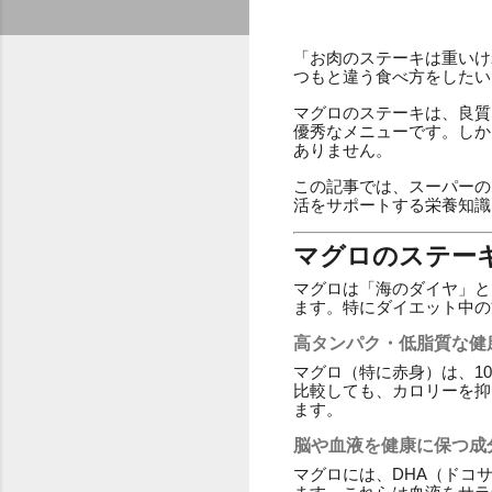
「お肉のステーキは重いけ
つもと違う食べ方をしたい
マグロのステーキは、良質
優秀なメニューです。しか
ありません。
この記事では、スーパーの
活をサポートする栄養知識
マグロのステー
マグロは「海のダイヤ」と
ます。特にダイエット中の
高タンパク・低脂質な健
マグロ（特に赤身）は、1
比較しても、カロリーを抑
ます。
脳や血液を健康に保つ成
マグロには、DHA（ドコ