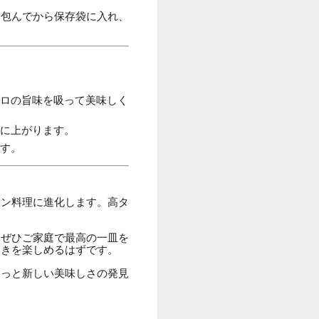
と包んでから保存袋に入れ、
ロの旨味を吸って美味しく
に上がります。
す。
イン料理に進化します。高タ
、ぜひご家庭で最高の一皿を
ときを楽しめるはずです。
きっと新しい美味しさの発見