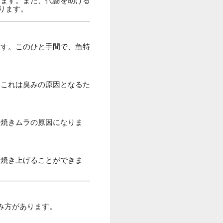
います。また、代謝を助ける
ります。
ます。このひと手間で、魚特
。これは臭みの原因となるた
、焼きムラの原因になりま
と焼き上げることができま
み方があります。