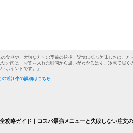
族の食卓や、大切な方への季節の挨拶。記憶に残る美味しさは、ど
れたお肉は、お箸を入れた瞬間から違いがわかるはず。冷凍で届く
しいポイントです。」
ての近江牛の詳細はこちら
全攻略ガイド｜コスパ最強メニューと失敗しない注文