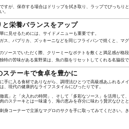
ですが、保存する場合はドリップを拭き取り、ラップでぴっちり
い。
りと栄養バランスをアップ
華に見せるためには、サイドメニューも重要です。
ガス、パプリカ、ズッキーニなどを同じフライパンで焼くと、マグ
のソースでいただく際、クリーミーなポテトを敷くと満足感が格段
独特の苦味がある葉野菜は、魚の脂をリセットしてくれる名脇役で
のステーキで食卓を豊かに
に手に入る食材でありながら、調理法ひとつで高級感あふれるメ
は、現代の健康的なライフスタイルにぴったりです。
徹底」と「火入れの時間」、そして「多彩なソース」を活用して
肉のステーキとは一味違う、海の恵みを存分に味わう贅沢なひと
刺身コーナーで立派なマグロのサクを手に取ってみてください。