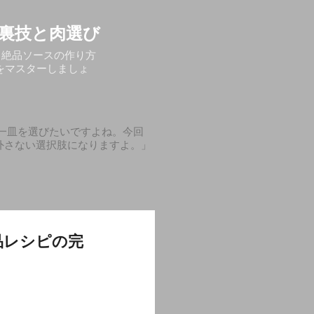
裏技と肉選び
る絶品ソースの作り方
をマスターしましょ
一皿を選びたいですよね。今回
外さない選択肢になりますよ。」
品レシピの完