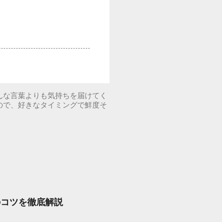
んな言葉よりも気持ちを届けてく
ので、好きなタイミングで鮮度そ
のコツを徹底解説