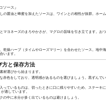
ミコソース」
しの醤油と蜂蜜を加えたソースは、ワインとの相性が抜群。ホー
とマヨネーズのまろやかさが、マグロの旨味を引き立てます。お
、乾燥ハーブ（タイムやローズマリー）を合わせたソース。地中
合います。
び方と保存方法
素材選びから始まります。
な赤色をしており、透明感があるものを選びましょう。黒ずんでい
入っているものは、切ったときに口に残りやすいため、ステーキに
」が適しています。
クの中に水分が多く出ているものは避けましょう。