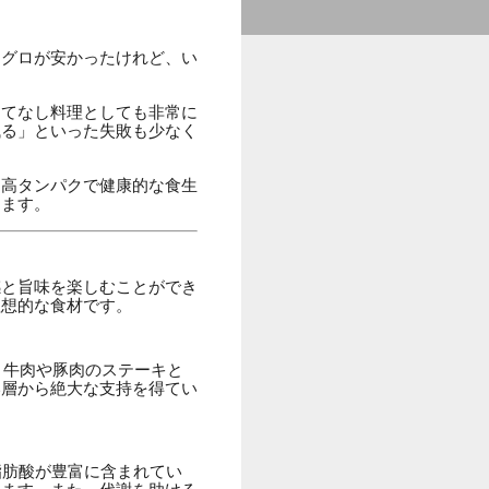
マグロが安かったけれど、い
もてなし料理としても非常に
残る」といった失敗も少なく
、高タンパクで健康的な食生
します。
感と旨味を楽しむことができ
理想的な食材です。
。牛肉や豚肉のステーキと
い層から絶大な支持を得てい
脂肪酸が豊富に含まれてい