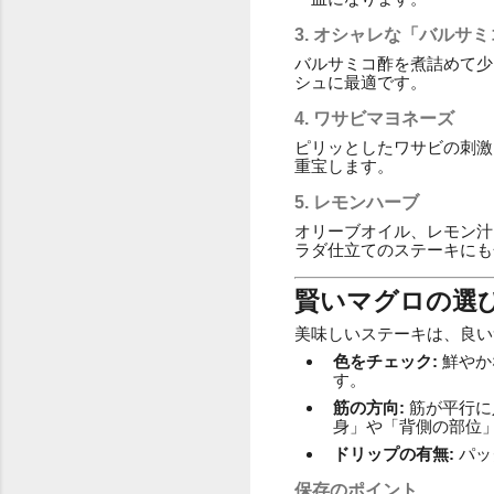
3. オシャレな「バルサ
バルサミコ酢を煮詰めて少
シュに最適です。
4. ワサビマヨネーズ
ピリッとしたワサビの刺激
重宝します。
5. レモンハーブ
オリーブオイル、レモン汁
ラダ仕立てのステーキにも
賢いマグロの選
美味しいステーキは、良い
色をチェック:
鮮やか
す。
筋の方向:
筋が平行に
身」や「背側の部位
ドリップの有無:
パッ
保存のポイント