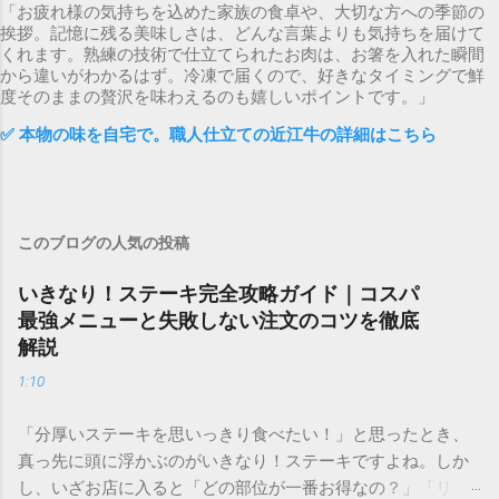
「お疲れ様の気持ちを込めた家族の食卓や、大切な方への季節の
挨拶。記憶に残る美味しさは、どんな言葉よりも気持ちを届けて
くれます。熟練の技術で仕立てられたお肉は、お箸を入れた瞬間
から違いがわかるはず。冷凍で届くので、好きなタイミングで鮮
度そのままの贅沢を味わえるのも嬉しいポイントです。」
✅ 本物の味を自宅で。職人仕立ての近江牛の詳細はこちら
このブログの人気の投稿
いきなり！ステーキ完全攻略ガイド｜コスパ
最強メニューと失敗しない注文のコツを徹底
解説
1:10
「分厚いステーキを思いっきり食べたい！」と思ったとき、
真っ先に頭に浮かぶのがいきなり！ステーキですよね。しか
し、いざお店に入ると「どの部位が一番お得なの？」「リブ