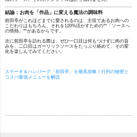
結論：お肉を「作品」に変える魔法の調味料
前田亭がこれほどまでに愛されるのは、主役であるお肉への
こだわりはもちろん、それを120%活かすための**「ソースへ
の情熱」**があるからです。
次に前田亭を訪れる際は、ぜひ一口目は何もつけずに肉の旨
みを、二口目はガーリックソースをたっぷり絡めて、その変
化を楽しんでみてください。
ステーキ＆ハンバーグ「前田亭」を徹底攻略！行列の秘密と
コスパ最強メニューを解説