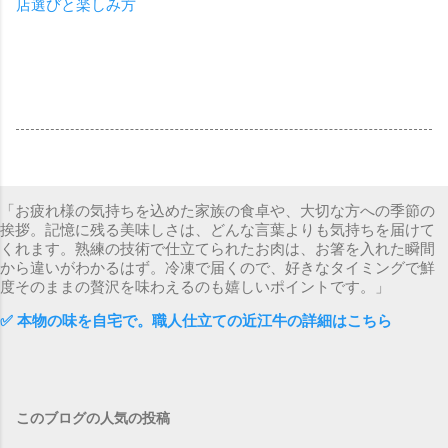
店選びと楽しみ方
「お疲れ様の気持ちを込めた家族の食卓や、大切な方への季節の
挨拶。記憶に残る美味しさは、どんな言葉よりも気持ちを届けて
くれます。熟練の技術で仕立てられたお肉は、お箸を入れた瞬間
から違いがわかるはず。冷凍で届くので、好きなタイミングで鮮
度そのままの贅沢を味わえるのも嬉しいポイントです。」
✅ 本物の味を自宅で。職人仕立ての近江牛の詳細はこちら
このブログの人気の投稿