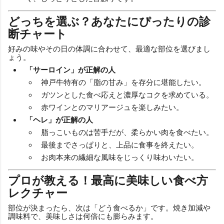
どっちを選ぶ？あなたにぴったりの診
断チャート
好みの味やその日の体調に合わせて、最適な部位を選びまし
ょう。
「サーロイン」が正解の人
神戸牛特有の「脂の甘み」を存分に堪能したい。
ガツンとした食べ応えと濃厚なコクを求めている。
赤ワインとのマリアージュを楽しみたい。
「ヘレ」が正解の人
脂っこいものは苦手だが、柔らかい肉を食べたい。
最後までさっぱりと、上品に食事を終えたい。
お肉本来の繊細な風味をじっくり味わいたい。
プロが教える！最高に美味しい食べ方
レクチャー
部位が決まったら、次は「どう食べるか」です。焼き加減や
調味料で、美味しさは何倍にも膨らみます。