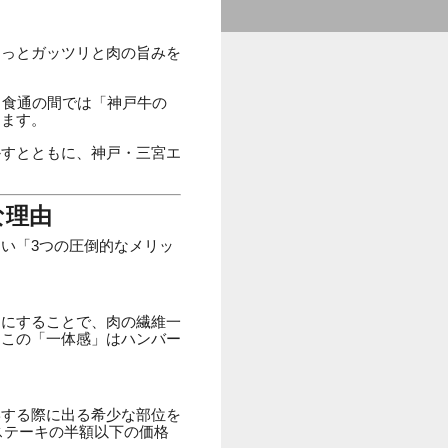
もっとガッツリと肉の旨みを
、食通の間では「神戸牛の
ります。
かすとともに、神戸・三宮エ
な理由
い「3つの圧倒的なメリッ
チにすることで、肉の繊維一
。この「一体感」はハンバー
形する際に出る希少な部位を
ステーキの半額以下の価格