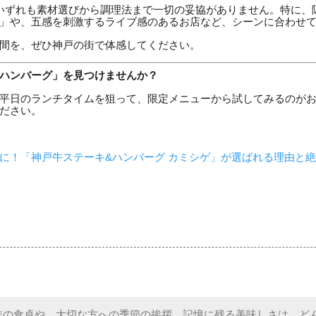
いずれも素材選びから調理法まで一切の妥協がありません。特に、
」や、五感を刺激するライブ感のあるお店など、シーンに合わせ
間を、ぜひ神戸の街で体感してください。
ハンバーグ」を見つけませんか？
平日のランチタイムを狙って、限定メニューから試してみるのが
ださい。
に！「神戸牛ステーキ&ハンバーグ カミシゲ」が選ばれる理由と
族の食卓や、大切な方への季節の挨拶。記憶に残る美味しさは、ど