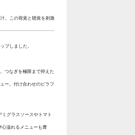
肉汁。この視覚と聴覚を刺激
アップしました。
。
。つなぎを極限まで抑えた
ュー。付け合わせのピラフ
デミグラスソースやトマト
び心溢れるメニューも豊