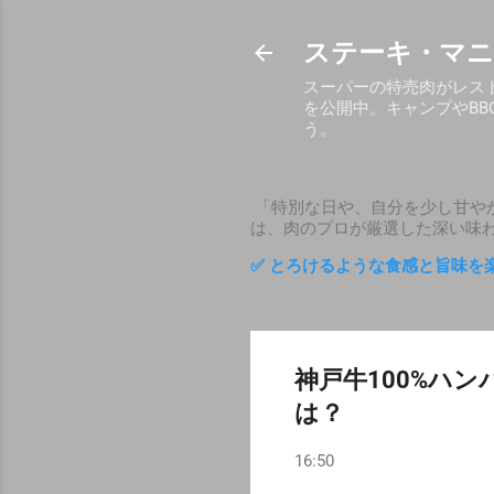
ステーキ・マニ
スーパーの特売肉がレス
を公開中。キャンプやB
う。
「特別な日や、自分を少し甘や
は、肉のプロが厳選した深い味
✅ とろけるような食感と旨味を
神戸牛100%ハ
は？
16:50