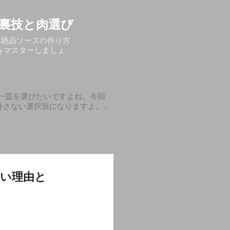
裏技と肉選び
る絶品ソースの作り方
をマスターしましょ
一皿を選びたいですよね。今回
外さない選択肢になりますよ。」
高い理由と