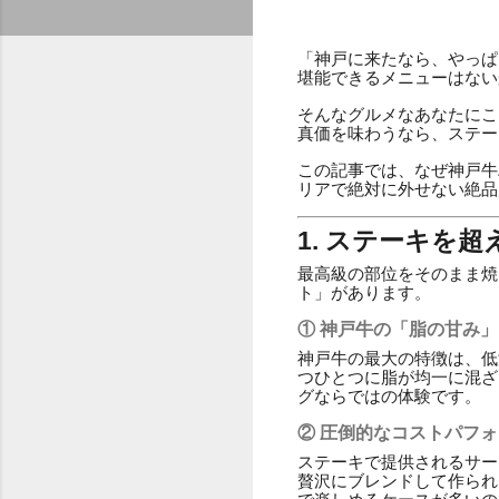
「神戸に来たなら、やっぱ
堪能できるメニューはない
そんなグルメなあなたにこ
真価を味わうなら、ステー
この記事では、なぜ神戸牛
リアで絶対に外せない絶品
1. ステーキを
最高級の部位をそのまま焼
ト」があります。
① 神戸牛の「脂の甘み
神戸牛の最大の特徴は、低
つひとつに脂が均一に混ざ
グならではの体験です。
② 圧倒的なコストパフ
ステーキで提供されるサー
贅沢にブレンドして作られ