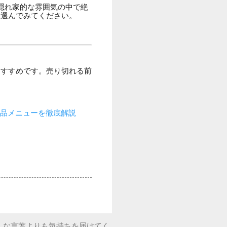
隠れ家的な雰囲気の中で絶
て選んでみてください。
おすすめです。売り切れる前
絶品メニューを徹底解説
んな言葉よりも気持ちを届けてく