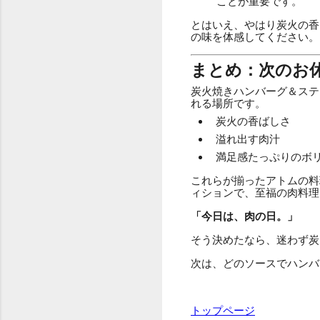
ことが重要です。
とはいえ、やはり炭火の香
の味を体感してください。
まとめ：次のお
炭火焼きハンバーグ＆ステ
れる場所です。
炭火の香ばしさ
溢れ出す肉汁
満足感たっぷりのボ
これらが揃ったアトムの料
ィションで、至福の肉料理
「今日は、肉の日。」
そう決めたなら、迷わず炭
次は、どのソースでハンバ
トップページ