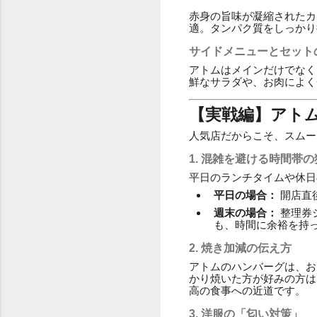
赤身の旨味が凝縮されたカ
適。タンパク質をしっかり
サイドメニューとセット
アトムはメインだけでなく
鮮なサラダや、お肉によく
【実戦編】アト
人気店だからこそ、スムー
1. 混雑を避ける時間帯
平日のランチタイムや休日
平日の場合：
開店直
週末の場合：
整理券
も、時間に余裕を持
2. 焼き加減の伝え方
アトムのハンバーグは、お
かり焼いた方が好みの方は
高の食事への近道です。
3. 洋服の「匂い対策」