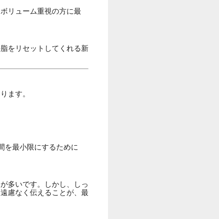
、ボリューム重視の方に最
の脂をリセットしてくれる新
まります。
間を最小限にするために
とが多いです。しかし、しっ
を遠慮なく伝えることが、最