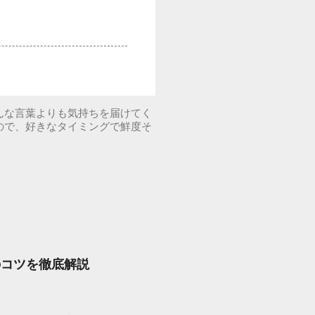
んな言葉よりも気持ちを届けてく
ので、好きなタイミングで鮮度そ
のコツを徹底解説