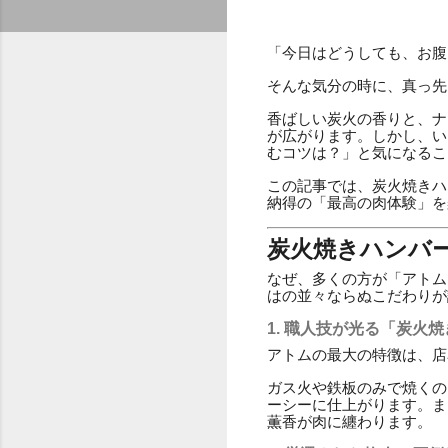
「今日はどうしても、お腹
そんな気分の時に、真っ先
香ばしい炭火の香りと、ナ
が広がります。しかし、い
むコツは？」と気になるこ
この記事では、炭火焼きハ
納得の「最高の肉体験」を
炭火焼きハンバ
なぜ、多くの方が「アトム
はの並々ならぬこだわりが
1. 職人技が光る「炭火
アトムの最大の特徴は、店
ガス火や鉄板のみで焼くの
ーシーに仕上がります。ま
薫香が肉に纏わります。