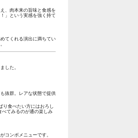
抑え、肉本来の旨味と食感を
る！」という実感を強く持て
高めてくれる演出に満ちてい
す。
しました。
度も抜群。レアな状態で提供
ぱり食べたい方にはおろし
食べてみるのが通の楽しみ
のがコンボメニューです。