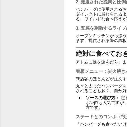
2. 厳選された挽肉と圧
ハンバーグに使用されるお
ダイレクトに感じられるよ
る、ワイルドな食べ応えが
3. 五感を刺激するライブ
オープンキッチンから漂う
ます。提供される際の鉄板
絶対に食べてお
アトムに足を運んだら、ま
看板メニュー：炭火焼き
来店客のほとんどが注文す
丸々と太ったハンバーグを
されることも多く、自分好
ソースの選び方：
定
ポン酢も人気ですが
方です。
ステーキとのコンボ（欲
「ハンバーグも食べたいけ