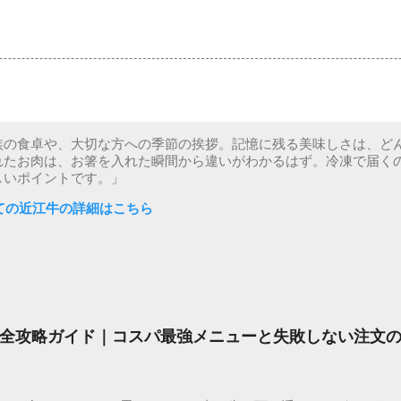
族の食卓や、大切な方への季節の挨拶。記憶に残る美味しさは、ど
れたお肉は、お箸を入れた瞬間から違いがわかるはず。冷凍で届く
しいポイントです。」
ての近江牛の詳細はこちら
全攻略ガイド｜コスパ最強メニューと失敗しない注文