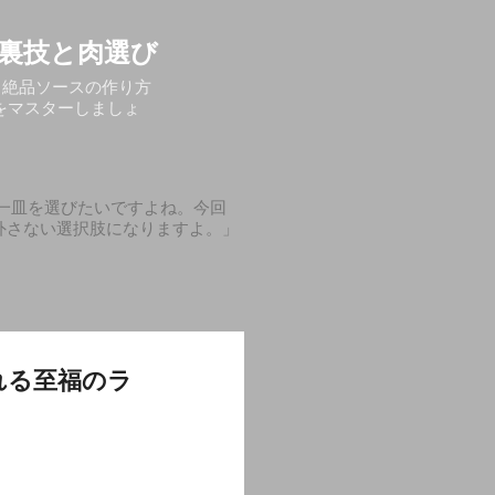
裏技と肉選び
る絶品ソースの作り方
をマスターしましょ
一皿を選びたいですよね。今回
外さない選択肢になりますよ。」
れる至福のラ