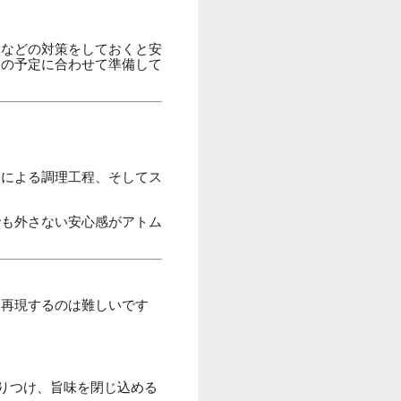
るなどの対策をしておくと安
後の予定に合わせて準備して
火による調理工程、そしてス
でも外さない安心感がアトム
に再現するのは難しいです
りつけ、旨味を閉じ込める