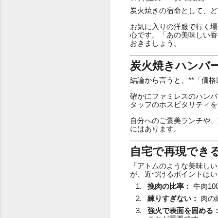
炭火焼きの宿命として、ど
お気に入りの洋服で行く場
心です。「あの美味しい香
おきましょう。
炭火焼きハンバ
結論から言うと、**「価
確かにファミレスのハンバ
タッフのホスピタリティを
自分へのご褒美ランチや、
にはあります。
自宅で再現でき
「アトムのような美味しい
が、近づけるポイントはい
挽肉の比率：
牛肉1
練りすぎない：
肉の
強火で表面を固める