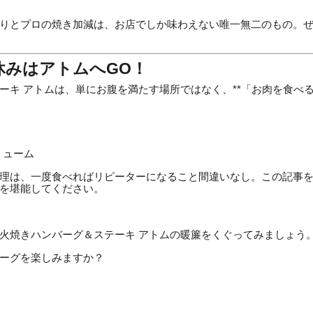
りとプロの焼き加減は、お店でしか味わえない唯一無二のもの。
休みはアトムへGO！
ーキ アトムは、単にお腹を満たす場所ではなく、**「お肉を食べる
リューム
理は、一度食べればリピーターになること間違いなし。この記事
を堪能してください。
火焼きハンバーグ＆ステーキ アトムの暖簾をくぐってみましょう
ーグを楽しみますか？