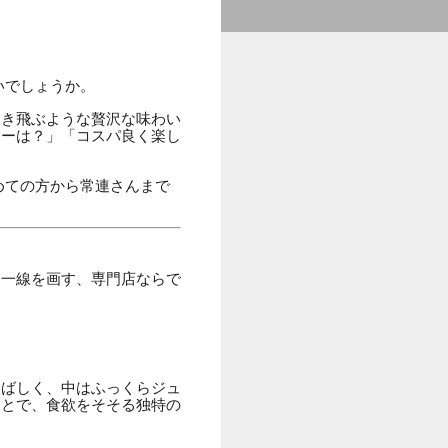
いでしょうか。
吹き飛ぶような贅沢な味わい
ューは？」「コスパ良く楽し
めての方から常連さんまで
は一線を画す、専門店ならで
香ばしく、中はふっくらジュ
ことで、食欲をそそる独特の