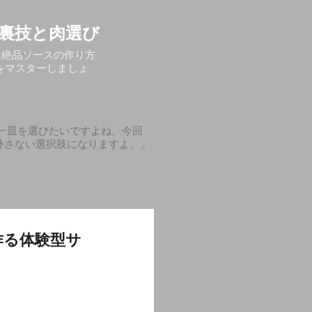
裏技と肉選び
る絶品ソースの作り方
をマスターしましょ
一皿を選びたいですよね。今回
外さない選択肢になりますよ。」
作る体験型サ