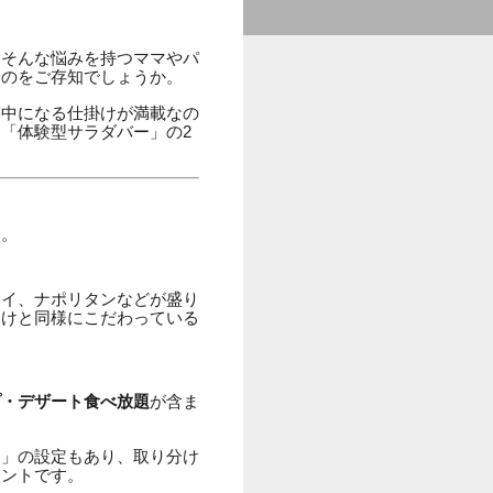
」そんな悩みを持つママやパ
るのをご存知でしょうか。
夢中になる仕掛けが満載なの
「体験型サラダバー」の2
す。
ライ、ナポリタンなどが盛り
向けと同様にこだわっている
プ・デザート食べ放題
が含ま
）」の設定もあり、取り分け
イントです。