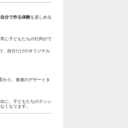
が
自分で作る体験
を楽しめる
、常に子どもたちの行列がで
け、自分だけのオリジナル
変わり。食後のデザートタ
演出に、子どもたちのテンシ
らなくなります。