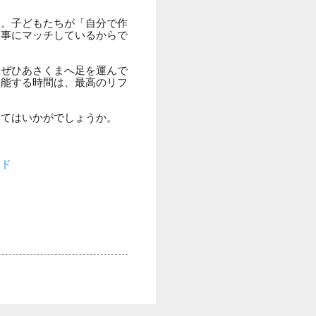
ん。子どもたちが「自分で作
見事にマッチしているからで
、ぜひあさくまへ足を運んで
堪能する時間は、最高のリフ
みてはいかがでしょうか。
イド