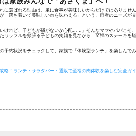
日は家族みんなで「あさくま」へ！
れに選ばれる理由は、単に食事が美味しいからだけではありませ
が「落ち着いて美味しい肉を味わえる」という、両者のニーズが
いけれど、子どもが騒がないか心配……」そんなママやパパこそ
たワッフルを頬張る子どもの笑顔を見ながら、至福のステーキを
の予約状況をチェックして、家族で「体験型ランチ」を楽しんで
攻略！ランチ・サラダバー・通販で至福の肉体験を楽しむ完全ガ