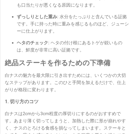
も口当たりが悪くなる原因になります。
ずっしりとした重み:
水分をたっぷりと含んでいる証拠
です。手に持った時に重みを感じるものほど、ジューシ
ーに仕上がります。
ヘタのチェック:
ヘタの付け根にあるトゲが鋭いもの
は、鮮度が非常に高い証拠です。
絶品ステーキを作るための下準備
白ナスの魅力を最大限に引き出すためには、いくつかの大切
なステップがあります。このひと手間を加えるだけで、仕上
がりが格段に変わります。
1. 切り方のコツ
白ナスは2cmから3cm程度の厚切りにするのがおすすめで
す。あまり薄く切ってしまうと、加熱した際に形が崩れやす
く、ナスのとろける食感を損なってしまいます。ステーキと