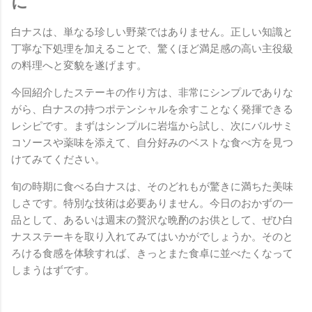
に
白ナスは、単なる珍しい野菜ではありません。正しい知識と
丁寧な下処理を加えることで、驚くほど満足感の高い主役級
の料理へと変貌を遂げます。
今回紹介したステーキの作り方は、非常にシンプルでありな
がら、白ナスの持つポテンシャルを余すことなく発揮できる
レシピです。まずはシンプルに岩塩から試し、次にバルサミ
コソースや薬味を添えて、自分好みのベストな食べ方を見つ
けてみてください。
旬の時期に食べる白ナスは、そのどれもが驚きに満ちた美味
しさです。特別な技術は必要ありません。今日のおかずの一
品として、あるいは週末の贅沢な晩酌のお供として、ぜひ白
ナスステーキを取り入れてみてはいかがでしょうか。そのと
ろける食感を体験すれば、きっとまた食卓に並べたくなって
しまうはずです。