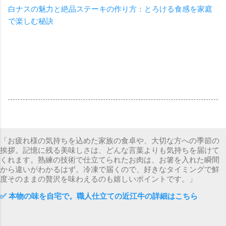
白ナスの魅力と絶品ステーキの作り方：とろける食感を家庭
で楽しむ秘訣
「お疲れ様の気持ちを込めた家族の食卓や、大切な方への季節の
挨拶。記憶に残る美味しさは、どんな言葉よりも気持ちを届けて
くれます。熟練の技術で仕立てられたお肉は、お箸を入れた瞬間
から違いがわかるはず。冷凍で届くので、好きなタイミングで鮮
度そのままの贅沢を味わえるのも嬉しいポイントです。」
✅ 本物の味を自宅で。職人仕立ての近江牛の詳細はこちら