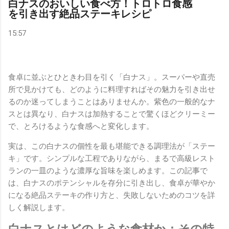
白ナスのおいしい食べ方！トロトロ食感
を引き出す絶品ステーキレシピ
15:57
食卓に並ぶとひときわ目を引く「白ナス」。スーパーや直売
所で見かけても、どのように料理すればその魅力を引き出せ
るのか迷ってしまうことはありませんか。紫色の一般的なナ
スとは異なり、白ナスは加熱することで驚くほどクリーミー
で、とろけるような食感へと変化します。
実は、この白ナスの個性を最も堪能できる調理法が「ステー
キ」です。シンプルな工程でありながら、まるで高級レスト
ランの一皿のような濃厚な旨味を楽しめます。この記事で
は、白ナスのポテンシャルを存分に引き出し、食卓が華やか
になる絶品ステーキの作り方と、失敗しないためのコツを詳
しく解説します。