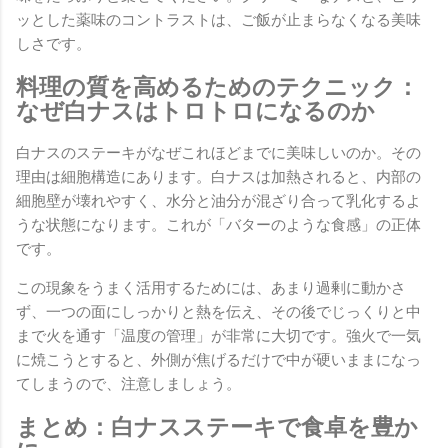
ッとした薬味のコントラストは、ご飯が止まらなくなる美味
しさです。
料理の質を高めるためのテクニック：
なぜ白ナスはトロトロになるのか
白ナスのステーキがなぜこれほどまでに美味しいのか。その
理由は細胞構造にあります。白ナスは加熱されると、内部の
細胞壁が壊れやすく、水分と油分が混ざり合って乳化するよ
うな状態になります。これが「バターのような食感」の正体
です。
この現象をうまく活用するためには、あまり過剰に動かさ
ず、一つの面にしっかりと熱を伝え、その後でじっくりと中
まで火を通す「温度の管理」が非常に大切です。強火で一気
に焼こうとすると、外側が焦げるだけで中が硬いままになっ
てしまうので、注意しましょう。
まとめ：白ナスステーキで食卓を豊か